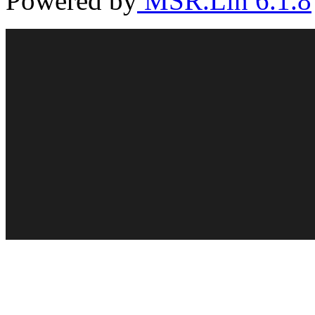
Powered by
MSR.Lin 6.1.8