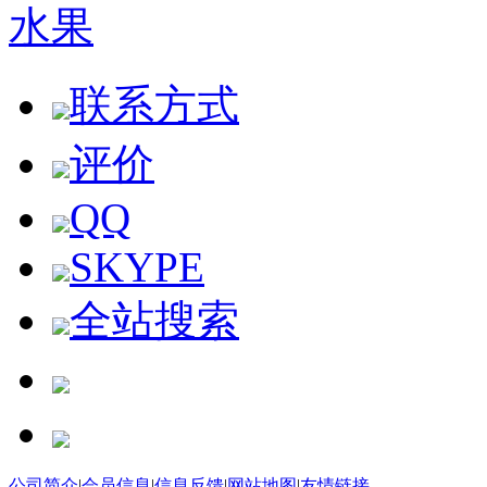
水果
联系方式
评价
QQ
SKYPE
全站搜索
购物车
公司简介
|
会员信息
|
信息反馈
|
网站地图
|
友情链接