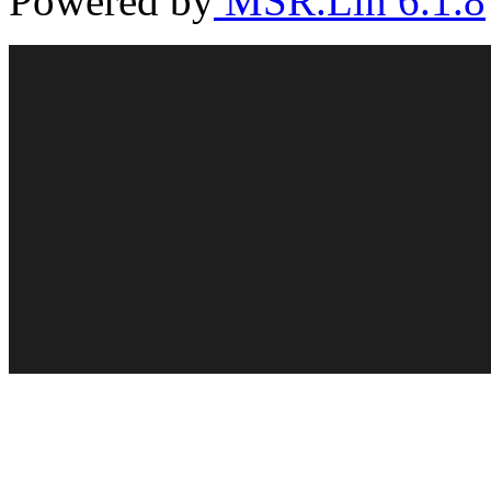
Powered by
MSR.Lin 6.1.8