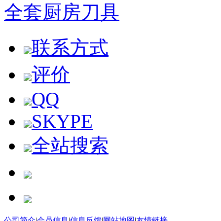
全套厨房刀具
联系方式
评价
QQ
SKYPE
全站搜索
购物车
公司简介
|
会员信息
|
信息反馈
|
网站地图
|
友情链接