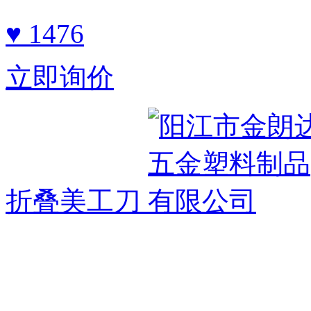
♥ 1476
立即询价
折叠美工刀