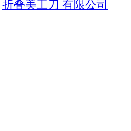
折叠美工刀