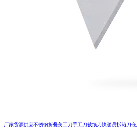
厂家货源供应不锈钢折叠美工刀手工刀裁纸刀快递员拆箱刀仓