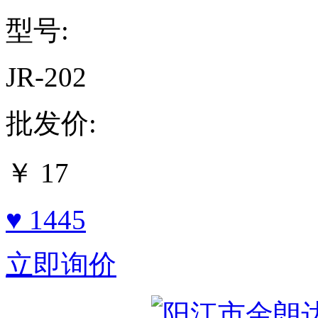
型号:
JR-202
批发价:
￥
17
♥ 1445
立即询价