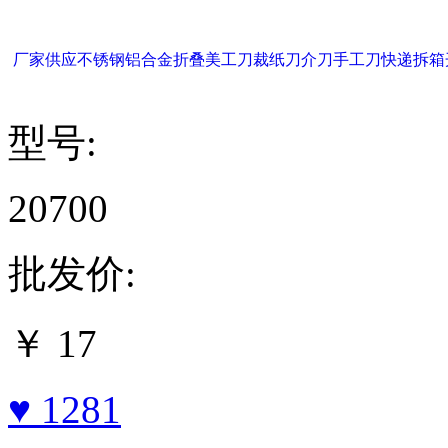
厂家供应不锈钢铝合金折叠美工刀裁纸刀介刀手工刀快递拆箱
型号:
20700
批发价:
￥
17
♥ 1281