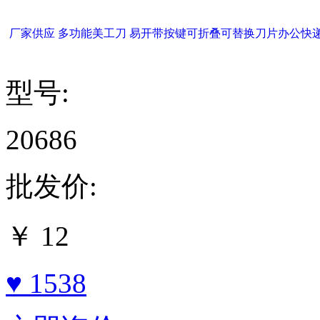
厂家供应 多功能美工刀 易开带按键可折叠可替换刀片办公快
型号:
20686
批发价:
￥
12
♥ 1538